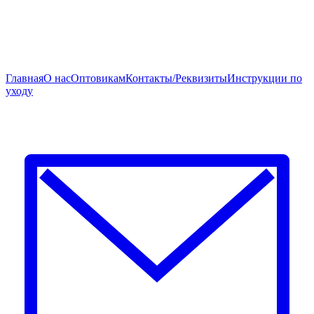
Главная
О нас
Оптовикам
Контакты/Реквизиты
Инструкции по
уходу