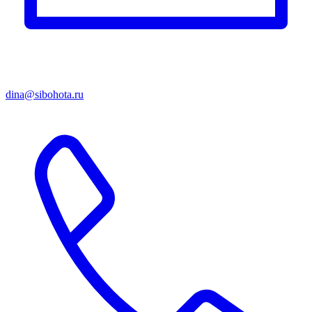
dina@sibohota.ru