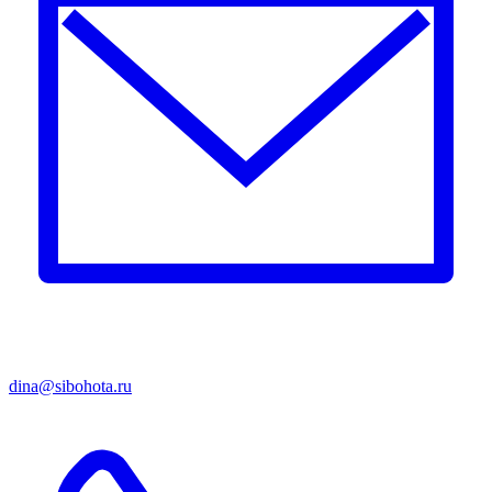
dina@sibohota.ru