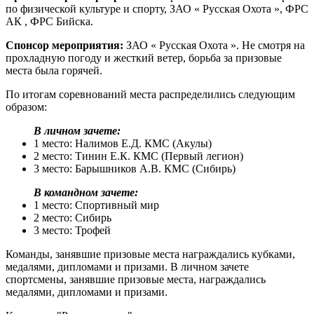
по физической культуре и спорту, ЗАО « Русская Охота », ФРС
АК , ФРС Бийска.
Спонсор мероприятия:
ЗАО « Русская Охота ». Не смотря на
прохладную погоду и жесткий ветер, борьба за призовые
места была горячей.
По итогам соревнований места распределились следующим
образом:
В личном зачете:
1 место: Налимов Е.Д. КМС (Акулы)
2 место: Тинин Е.К. КМС (Первый легион)
3 место: Барышников А.В. КМС (Сибирь)
В командном зачете:
1 место: Спортивный мир
2 место: Сибирь
3 место: Трофей
Команды, занявшие призовые места награждались кубками,
медалями, дипломами и призами. В личном зачете
спортсмены, занявшие призовые места, награждались
медалями, дипломами и призами.