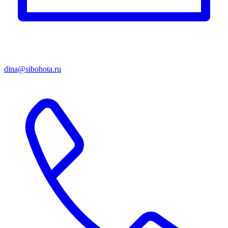
dina@sibohota.ru