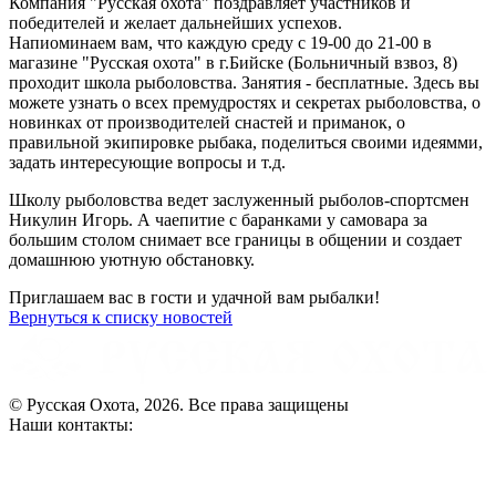
Компания "Русская охота" поздравляет участников и
победителей и желает дальнейших успехов.
Напиоминаем вам, что каждую среду с 19-00 до 21-00 в
магазине "Русская охота" в г.Бийске (Больничный взвоз, 8)
проходит школа рыболовства. Занятия - бесплатные. Здесь вы
можете узнать о всех премудростях и секретах рыболовства, о
новинках от производителей снастей и приманок, о
правильной экипировке рыбака, поделиться своими идеямми,
задать интересующие вопросы и т.д.
Школу рыболовства ведет заслуженный рыболов-спортсмен
Никулин Игорь. А чаепитие с баранками у самовара за
большим столом снимает все границы в общении и создает
домашнюю уютную обстановку.
Приглашаем вас в гости и удачной вам рыбалки!
Вернуться к списку новостей
© Русская Охота, 2026. Все права защищены
Наши контакты: