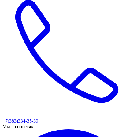
+7(383)334-35-39
Мы в соцсетях: