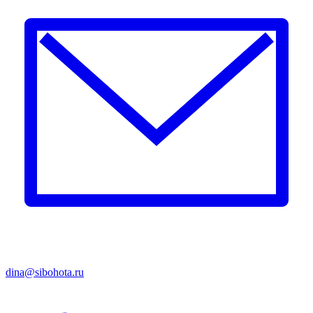
dina@sibohota.ru