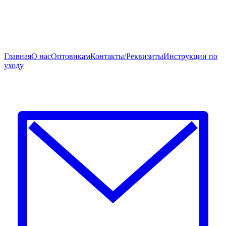
Главная
О нас
Оптовикам
Контакты/Реквизиты
Инструкции по
уходу