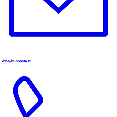
dina@sibohota.ru