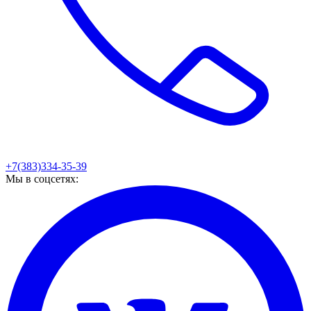
+7(383)334-35-39
Мы в соцсетях: