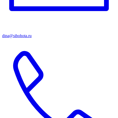
dina@sibohota.ru