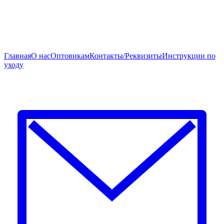
Главная
О нас
Оптовикам
Контакты/Реквизиты
Инструкции по
уходу