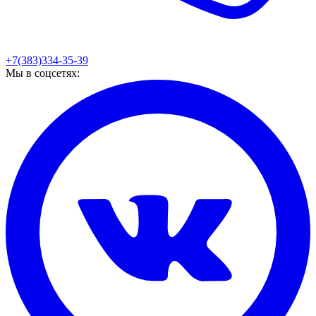
+7(383)334-35-39
Мы в соцсетях: