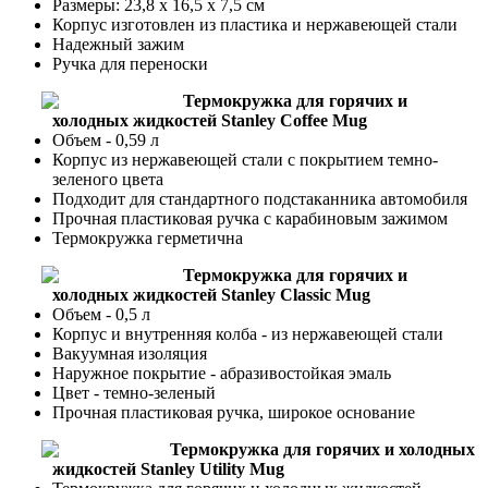
Размеры: 23,8 х 16,5 х 7,5 см
Корпус изготовлен из пластика и нержавеющей стали
Надежный зажим
Ручка для переноски
Термокружка для горячих и
холодных жидкостей Stanley Coffee Mug
Объем - 0,59 л
Корпус из нержавеющей стали с покрытием темно-
зеленого цвета
Подходит для стандартного подстаканника автомобиля
Прочная пластиковая ручка с карабиновым зажимом
Термокружка герметична
Термокружка для горячих и
холодных жидкостей Stanley Classic Mug
Объем - 0,5 л
Корпус и внутренняя колба - из нержавеющей стали
Вакуумная изоляция
Наружное покрытие - абразивостойкая эмаль
Цвет - темно-зеленый
Прочная пластиковая ручка, широкое основание
Термокружка для горячих и холодных
жидкостей Stanley Utility Mug