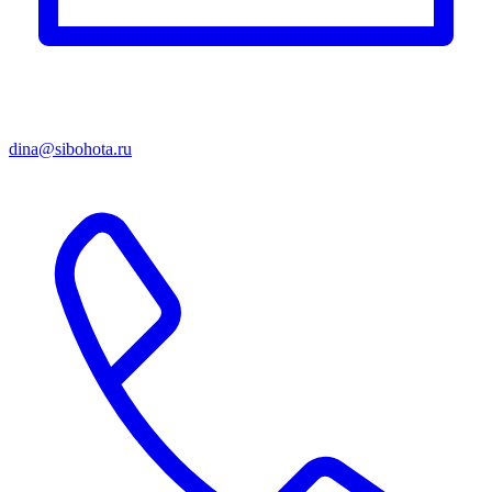
dina@sibohota.ru