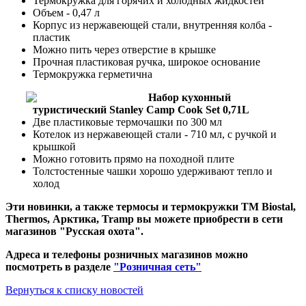
Термокружка для горячих и холодных жидкостей
Объем - 0,47 л
Корпус из нержавеющей стали, внутренняя колба -
пластик
Можно пить через отверстие в крышке
Прочная пластиковая ручка, широкое основание
Термокружка герметична
Набор кухонный
туристический Stanley Camp Cook Set 0,71L
Две пластиковые термочашки по 300 мл
Котелок из нержавеющей стали - 710 мл, с ручкой и
крышкой
Можно готовить прямо на походной плите
Толстостенные чашки хорошо удерживают тепло и
холод
Эти новинки, а также термосы и термокружки ТМ Biostal,
Thermos, Арктика, Tramp вы можете приобрести в сети
магазинов "Русская охота".
Адреса и телефоны розничных магазинов можно
посмотреть в разделе
"Розничная сеть"
Вернуться к списку новостей