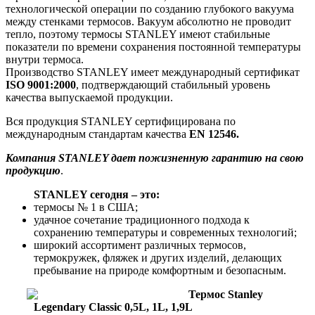
технологической операции по созданию глубокого вакуума
между стенками термосов. Вакуум абсолютно не проводит
тепло, поэтому термосы STANLEY имеют стабильные
показатели по времени сохранения постоянной температуры
внутри термоса.
Производство STANLEY имеет международный сертификат
ISO 9001:2000
, подтверждающий стабильный уровень
качества выпускаемой продукции.
Вся продукция STANLEY сертифицирована по
международным стандартам качества
EN 12546.
Компания STANLEY дает пожизненную гарантию на свою
продукцию
.
STANLEY сегодня – это:
термосы № 1 в США;
удачное сочетание традиционного подхода к
сохранению температуры и современных технологий;
широкий ассортимент различных термосов,
термокружек, фляжек и других изделий, делающих
пребывание на природе комфортным и безопасным.
Термос Stanley
Legendary Classic 0,5L, 1L, 1,9L