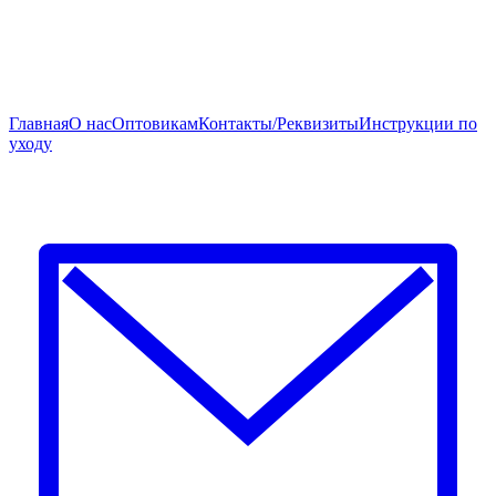
Главная
О нас
Оптовикам
Контакты/Реквизиты
Инструкции по
уходу