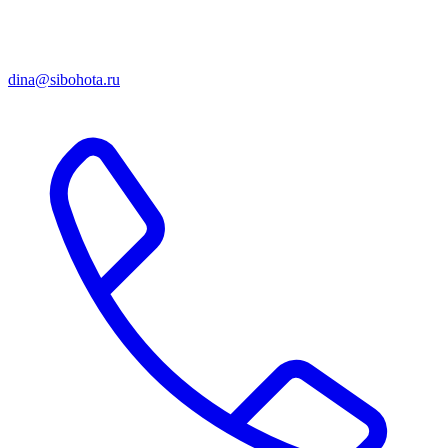
dina@sibohota.ru