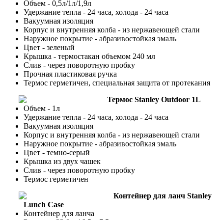
Объем - 0,5л/1л/1,9л
Удержание тепла - 24 часа, холода - 24 часа
Вакуумная изоляция
Корпус и внутренняя колба - из нержавеющей стали
Наружное покрытие - абразивостойкая эмаль
Цвет - зеленый
Крышка - термостакан объемом 240 мл
Слив - через поворотную пробку
Прочная пластиковая ручка
Термос герметичен, специальная защита от протекания
Термос Stanley Outdoor 1L
Объем - 1л
Удержание тепла - 24 часа, холода - 24 часа
Вакуумная изоляция
Корпус и внутренняя колба - из нержавеющей стали
Наружное покрытие - абразивостойкая эмаль
Цвет - темно-серый
Крышка из двух чашек
Слив - через поворотную пробку
Термос герметичен
Контейнер для ланч Stanley
Lunch Case
Контейнер для ланча