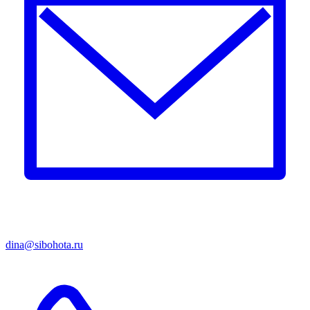
dina@sibohota.ru