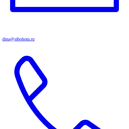
dina@sibohota.ru