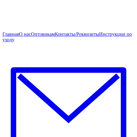
Главная
О нас
Оптовикам
Контакты/Реквизиты
Инструкции по
уходу