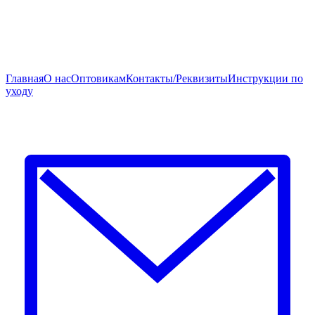
Главная
О нас
Оптовикам
Контакты/Реквизиты
Инструкции по
уходу