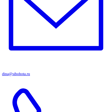
dina@sibohota.ru