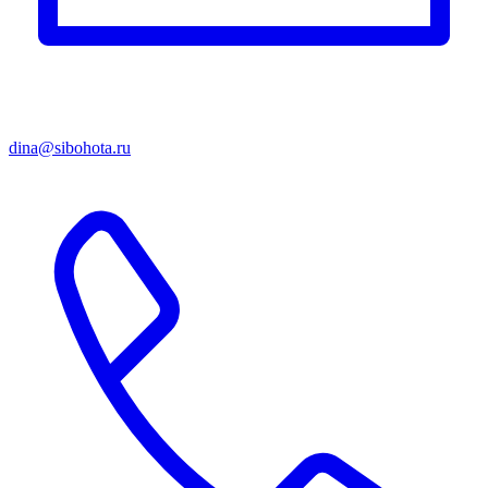
dina@sibohota.ru