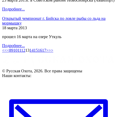
23 марта 2013г. в Советском районе Новосибирска (Аванпорт)
Подробнее...
Открытый чемпионат г. Бийска по ловле рыбы со льда на
мормышку
18 марта 2013
прошел 16 марта на озере Уткуль
Подробнее...
<<
<
8
9
10
11
12
13
14
15
16
17
>
>>
© Русская Охота, 2026. Все права защищены
Наши контакты: