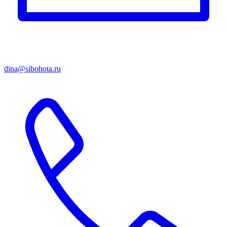
dina@sibohota.ru