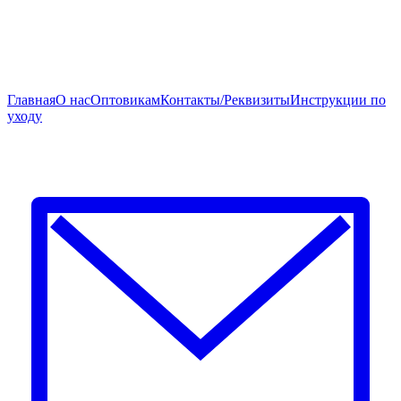
Главная
О нас
Оптовикам
Контакты/Реквизиты
Инструкции по
уходу