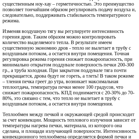
существенным ноу-хау – герметичностью. Это преимущество
позволяет тончайшим образом регулировать подачу воздуха и,
следовательно, поддерживать стабильность температурного
режима.
Изменяя воздушную тягу вы регулируете интенсивность
горения дров. Таким образом можно контролировать
количество выделяемого тепла. В результате имеем
существенную экономию дров - тепло не вылетает в трубу с
воздушным потоком, а остается внутри помещения. Точная
регулировка режима горения снижает пожароопасность, при
минимально открытом поддувале поверхность печки 200-300
гр., а труба холодная.
При закрытом поддувале тяга почти
прекращается, дрова будут не гореть, а тлеть! В таком режиме
– тления печка греет до утра, возникает максимальная
теплоотдача, температура печки менее 100 градусов, что
снижает пожароопасность. КПД поднимается с 20-30% до 70-
80%, это связано с тем, что тепло не вылетает в трубу с
воздушным потоком, а остается внутри помещения.
Теплообмен между печкой и окружающей средой происходит
за счет конвекции. Мощность теплового излучения зависит от
температуры нагрева печки, материала, из которого она
сделана, и площади излучающей поверхности. Интенсивность
конвекционного теплообмена определяется формой печки и