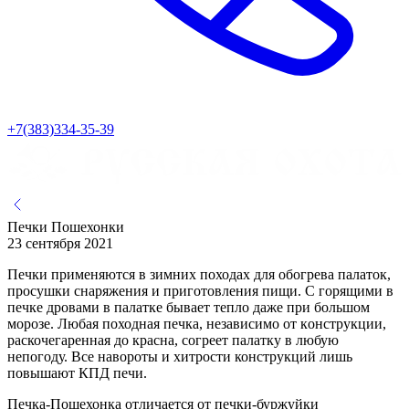
+7(383)334-35-39
Печки Пошехонки
23 сентября 2021
Печки применяются в зимних походах для обогрева палаток,
просушки снаряжения и приготовления пищи. С горящими в
печке дровами в палатке бывает тепло даже при большом
морозе. Любая походная печка, независимо от конструкции,
раскочегаренная до красна, согреет палатку в любую
непогоду. Все навороты и хитрости конструкций лишь
повышают КПД печи.
Печка-Пошехонка отличается от печки-буржуйки