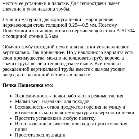
местом ее установки в палатке. Для теплоотдачи имеет
значение и угол наклона трубы.
Лучший материал для корпуса печки - жаропрочная
нержавеющая сталь толщиной 0,25—0,5 мм. Поэтому
Пошехонки изготавливаются из нержавеющей стали AISI 304
с толщиной стенки 0,5 мм.
Обычно трубу походной печки для палатки устанавливают
вертикально. Так привычнее. Но у наклонного варианта есть
свои преимущества: можно использовать трубу короче, а
значит труба легче и теплоотдача ее выше. Все тепло от
раскаленной вертикальной трубы вместе с дымом уходит
вверх, а от наклонной остается в палатке.
Печка-Пошехонка это:
Экономичность - печки работают в режиме тления
Малый вес - идеальны для походов
Безопасность - отвод продуктов горения на улицу и
возможность контроля температуры поверхности печки
Простота установки в любую палатку
Использование в качестве плиты для приготовления
пищи
Простота эксплуатации