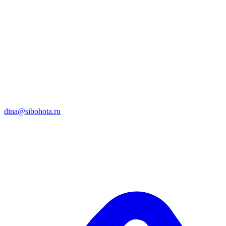
dina@sibohota.ru